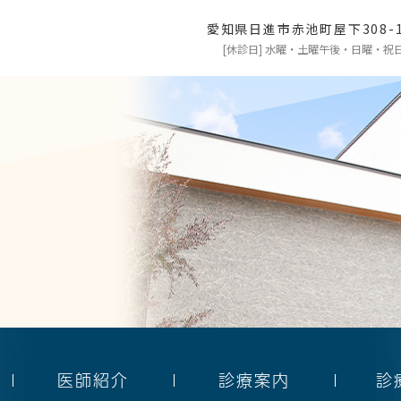
愛知県日進市赤池町屋下308-
[休診日] 水曜・土曜午後・日曜・祝
医師紹介
診療案内
診