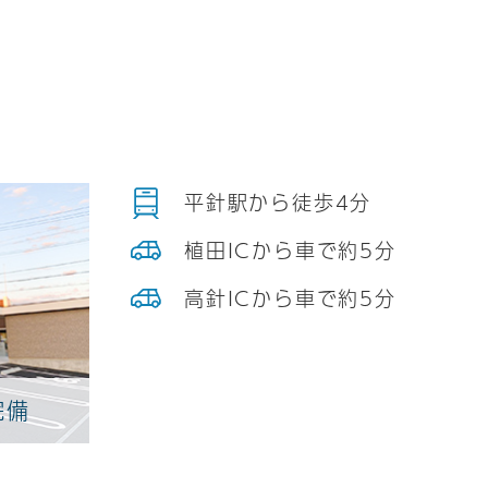
平針駅から徒歩4分
植田ICから車で約5分
高針ICから車で約5分
完備