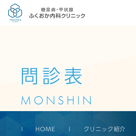
問診表
MONSHIN
HOME
クリニック紹介